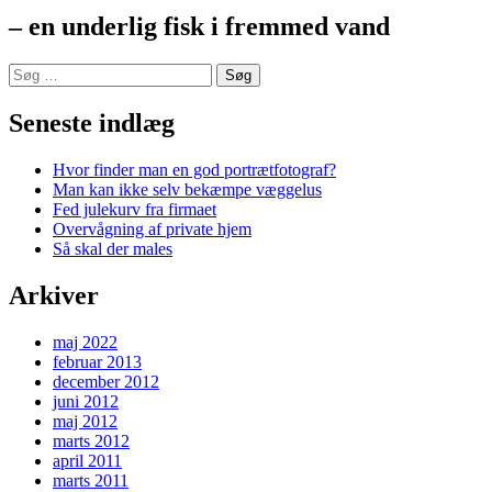
– en underlig fisk i fremmed vand
Søg
efter:
Seneste indlæg
Hvor finder man en god portrætfotograf?
Man kan ikke selv bekæmpe væggelus
Fed julekurv fra firmaet
Overvågning af private hjem
Så skal der males
Arkiver
maj 2022
februar 2013
december 2012
juni 2012
maj 2012
marts 2012
april 2011
marts 2011