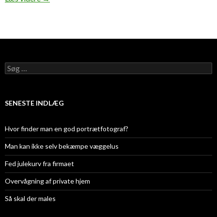
Søg
efter:
SENESTE INDLÆG
Hvor finder man en god portrætfotograf?
Man kan ikke selv bekæmpe væggelus
Fed julekurv fra firmaet
Overvågning af private hjem
Så skal der males